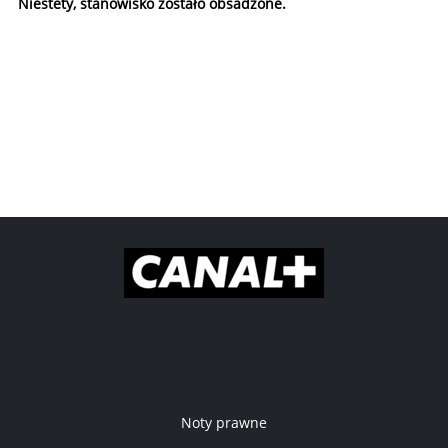
Niestety, stanowisko zostało obsadzone.
Noty prawne