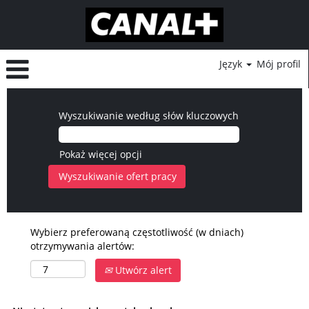
Język
Mój profil
Wyszukiwanie według słów kluczowych
Pokaż więcej opcji
Wybierz preferowaną częstotliwość (w dniach)
otrzymywania alertów:
Utwórz alert