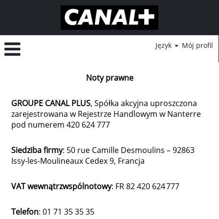
Język
Mój profil
Noty prawne
GROUPE CANAL PLUS
, Spółka akcyjna uproszczona
zarejestrowana w Rejestrze Handlowym w Nanterre
pod numerem 420 624 777
Siedziba firmy
: 50 rue Camille Desmoulins – 92863
Issy-les-Moulineaux Cedex 9, Francja
VAT wewnątrzwspólnotowy
: FR 82 420 624 777
Telefon
: 01 71 35 35 35