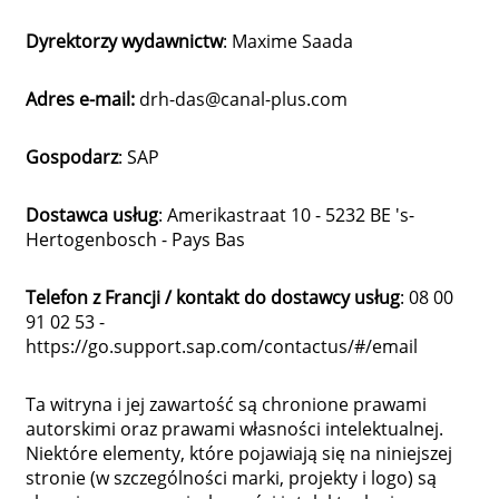
Dyrektorzy wydawnictw
: Maxime Saada
Adres e-mail:
drh-das@canal-plus.com
Gospodarz
: SAP
Dostawca usług
: Amerikastraat 10 - 5232 BE 's-
Hertogenbosch - Pays Bas
Telefon z Francji / kontakt do dostawcy usług
: 08 00
91 02 53 -
https://go.support.sap.com/contactus/#/email
Ta witryna i jej zawartość są chronione prawami
autorskimi oraz prawami własności intelektualnej.
Niektóre elementy, które pojawiają się na niniejszej
stronie (w szczególności marki, projekty i logo) są