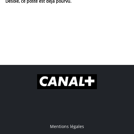
Désolé, ce poste est déjà pourvu.
Mentions légales