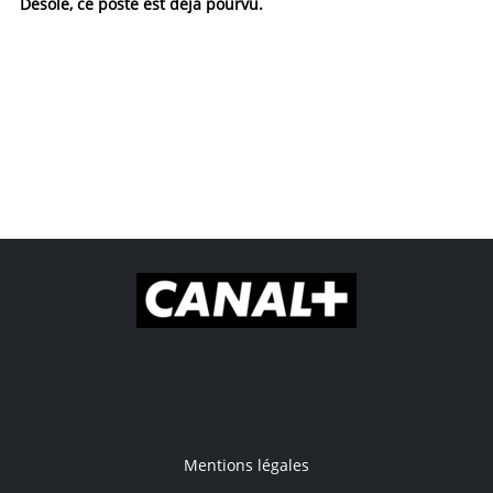
Désolé, ce poste est déjà pourvu.
Mentions légales