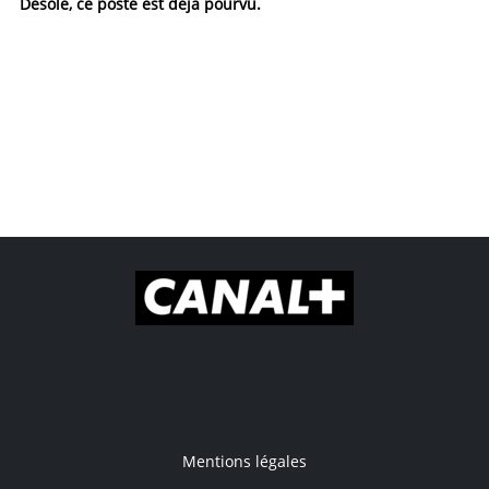
Désolé, ce poste est déjà pourvu.
Mentions légales