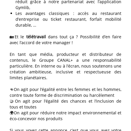
réduit grâce à notre partenariat avec l’application
Gymlib,
Les avantages classiques : accès au restaurant
d’entreprise ou ticket restaurant, forfait mobilité
durable, …
🏡Et le
télétravail
dans tout ça ? Possibilité d’en faire
avec l’accord de votre manager !
En tant que média, producteur et distributeur de
contenus, le Groupe CANAL+ a une responsabilité
particulière. En interne ou à l’écran, nous soutenons une
création ambitieuse, inclusive et respectueuse des
limites planétaires.
👊On agit pour l’égalité entre les femmes et les hommes,
contre toute forme de discrimination ou harcèlement
🤝On agit pour l’égalité des chances et l’inclusion de
tous et toutes
🌍On agit pour réduire notre impact environnemental et
éco-concevoir nos produits
Si vous voyez cette annonce, c’est que vous avez votre