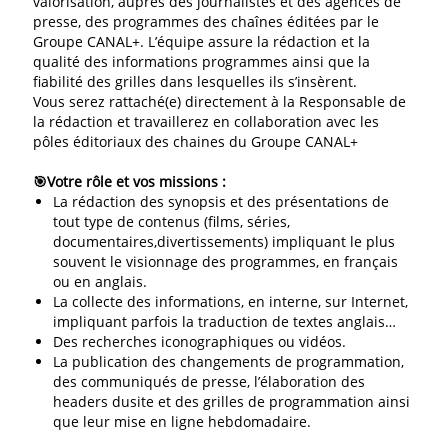
valorisation, auprès des journalistes et des agences de
presse, des programmes des chaînes éditées par le
Groupe CANAL+. L’équipe assure la rédaction et la
qualité des informations programmes ainsi que la
fiabilité des grilles dans lesquelles ils s’insèrent.
Vous serez rattaché(e) directement à la Responsable de
la rédaction et travaillerez en collaboration avec les
pôles éditoriaux des chaines du Groupe CANAL+
🎯Votre rôle et vos missions :
La rédaction des synopsis et des présentations de
tout type de contenus (films, séries,
documentaires,divertissements) impliquant le plus
souvent le visionnage des programmes, en français
ou en anglais.
La collecte des informations, en interne, sur Internet,
impliquant parfois la traduction de textes anglais…
Des recherches iconographiques ou vidéos.
La publication des changements de programmation,
des communiqués de presse, l’élaboration des
headers dusite et des grilles de programmation ainsi
que leur mise en ligne hebdomadaire.