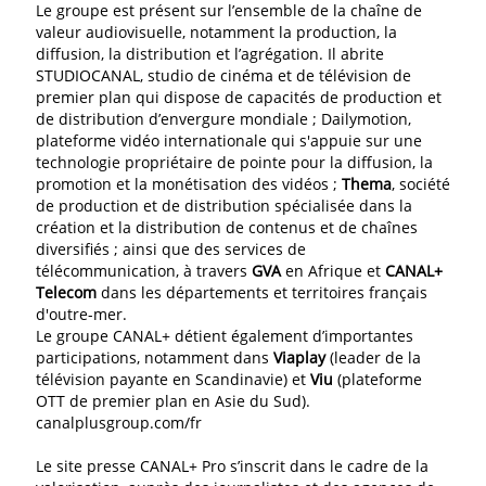
Le groupe est présent sur l’ensemble de la chaîne de
valeur audiovisuelle, notamment la production, la
diffusion, la distribution et l’agrégation. Il abrite
STUDIOCANAL, studio de cinéma et de télévision de
premier plan qui dispose de capacités de production et
de distribution d’envergure mondiale ; Dailymotion,
plateforme vidéo internationale qui s'appuie sur une
technologie propriétaire de pointe pour la diffusion, la
promotion et la monétisation des vidéos ;
Thema
, société
de production et de distribution spécialisée dans la
création et la distribution de contenus et de chaînes
diversifiés ; ainsi que des services de
télécommunication, à travers
GVA
en Afrique et
CANAL+
Telecom
dans les départements et territoires français
d'outre-mer.
Le groupe CANAL+ détient également d’importantes
participations, notamment dans
Viaplay
(leader de la
télévision payante en Scandinavie) et
Viu
(plateforme
OTT de premier plan en Asie du Sud).
canalplusgroup.com/fr
Le site presse CANAL+ Pro s’inscrit dans le cadre de la