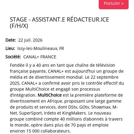
Postuler »
STAGE - ASSISTANT.E RÉDACTEUR.ICE
(F/H/X)
Date:
22 juil. 2026
Lieu:
Issy-les-Moulineaux, FR
Société:
CANAL+ FRANCE
Fondée il y a 40 ans en tant que chaîne de télévision
française payante, CANAL+ est aujourd’hui un groupe de
média et de divertissement mondial. Le 22 septembre
2025, CANAL+ a confirmé avoir pris le contrôle effectif du
groupe MultiChoice et engagé son processus
d’intégration.
MultiChoice
est la première plateforme de
divertissement en Afrique, proposant une large gamme
de produits et services, dont DStv, GOtv, Showmax, M-
Net, SuperSport, Irdeto et KingMakers. Le nouveau
groupe combiné compte 40 millions d’abonnés à travers
le monde, opère dans plus de 70 pays et emploie
environ 15 000 collaborateurs.