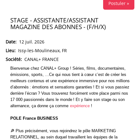
Postuler »
STAGE - ASSISTANTE/ASSISTANT
MAGAZINE DES ABONNES - (F/H/X)
Date:
12 juil. 2026
Lieu:
Issy-les-Moulineaux, FR
Société:
CANAL+ FRANCE
Bienvenue chez CANAL+ Group ! Séries, films, documentaires,
émissions, sports, …Ce qui nous tient à cœur
c’est de créer les
meilleurs contenus et une expérience immersive pour nos millions
d’abonnés : émotions et sensations garanties ! Et si vous passiez
derrière l’écran ? Vous trouverez forcément votre place parmi nos
17 000 passionnés dans le monde ! Et y faire son stage ou son
alternance, ça donne ça comme
expérience
!
POLE France BUSINESS
🔎
Plus précisément, vous rejoindrez le pôle
MARKETING
RELATIONNEL,
au sein duquel travaillent les équipes de la