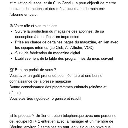
stimulation d’usage, et du Club Canal+, a pour objectif de mettre
en place des actions et des mécaniques afin de maintenir
l’abonné en parc.
🎯
Votre rôle et vos missions
Suivre la production du magazine des abonnés, de sa
conception à son départ en impression
Prise en charge de certaines pages du magazine, en lien avec
les équipes internes (Le Club, A l’Affiche, VOD)
Suivi de fabrication du magazine digital
Etablissement de la bible des programmes du mois suivant
🏆
Et si on parlait de vous ?
Vous avez un goût prononcé pour l’écriture et une bonne
connaissance de la presse magazine
Bonne connaissance des programmes culturels
(cinéma et
séries)
Vous êtes très rigoureux, organisé et réactif
Et le process ?
Un 1
er
entretien téléphonique avec une personne
de l’équipe RH + 1 entretien avec la
manager
et un membre de
l’équipe, environ 2 semaines en tout, en visio ou en physique !