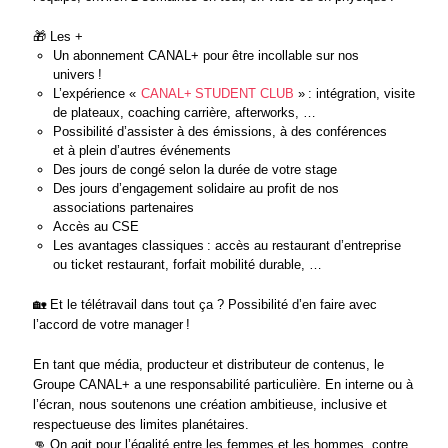
🎁
Les +
Un abonnement CANAL+ pour être incollable sur nos
univers !
L’expérience «
CANAL+
STUDENT CLUB
» : intégration, visite
de plateaux, coaching carrière, afterworks, …
Possibilité d’assister à des émissions, à des conférences
et à plein d’autres événements
Des jours de congé selon la durée de votre stage
Des jours d’engagement solidaire au profit de nos
associations partenaires
Accès au CSE
Les avantages classiques : accès au restaurant d’entreprise
ou ticket restaurant, forfait mobilité durable, …
🏡
Et le télétravail dans tout ça ? Possibilité d’en faire avec
l’accord de votre manager !
En tant que média, producteur et distributeur de contenus, le
Groupe CANAL+ a une responsabilité particulière. En interne ou à
l’écran, nous soutenons une création ambitieuse, inclusive et
respectueuse des limites planétaires.
👊
On agit pour l’égalité entre les femmes et les hommes, contre