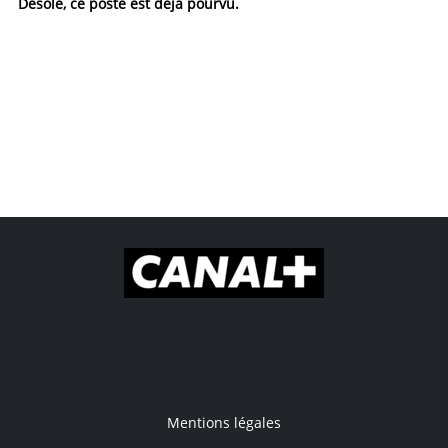
Désolé, ce poste est déjà pourvu.
Mentions légales