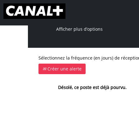
Rechercher par mot-clé
Afficher plus d’options
Sélectionnez la fréquence (en jours) de réception
Créer une alerte
Désolé, ce poste est déjà pourvu.