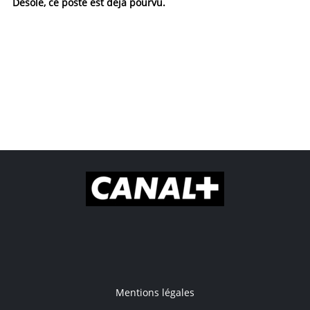
Désolé, ce poste est déjà pourvu.
Mentions légales