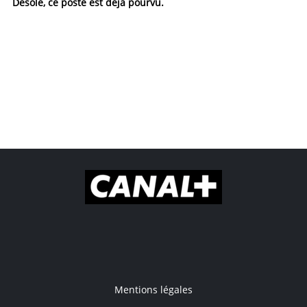
Désolé, ce poste est déjà pourvu.
Mentions légales