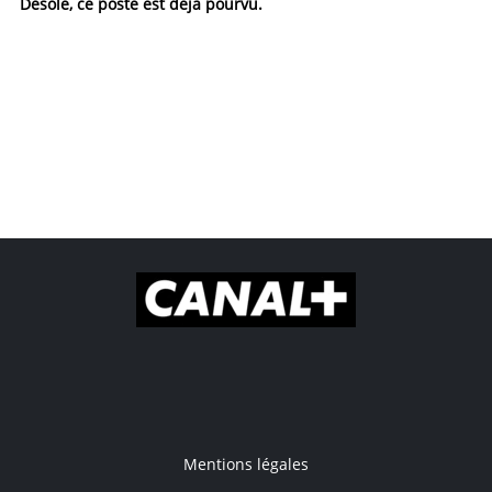
Désolé, ce poste est déjà pourvu.
Mentions légales