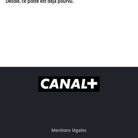
Désolé, ce poste est déjà pourvu.
Mentions légales