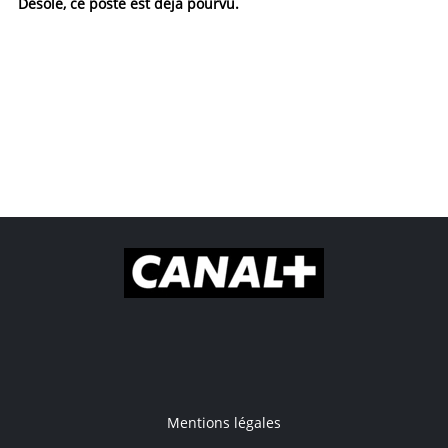
Désolé, ce poste est déjà pourvu.
Mentions légales