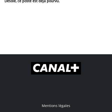
Désolé, ce poste est déjà pourvu.
Mentions légales